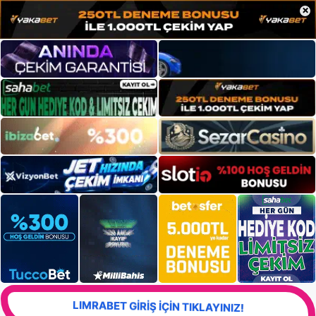
×
LIMRABET GİRİŞ İÇİN TIKLAYINIZ!