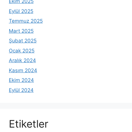
Ekim 2025
Eylül 2025
Temmuz 2025
Mart 2025
Şubat 2025
Ocak 2025
Aralık 2024
Kasım 2024
Ekim 2024
Eylül 2024
Etiketler