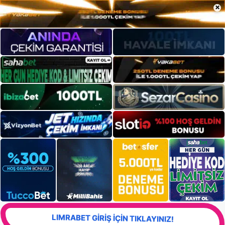
×
LIMRABET GİRİŞ İÇİN TIKLAYINIZ!