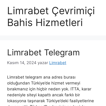
Limrabet Çevrimiçi
Bahis Hizmetleri
Limrabet Telegram
Kasım 14, 2024
yazar
Limrabet
Limrabet telegram ana adres burası
olduğundan Türkiye’de hizmet vermeyi
bırakmanız için hiçbir neden yok. ITTA, karar
nedeniyle siteyi kapattı ancak farklı bir
lokasyona taşınarak Türkiye’deki faaliyetlerine