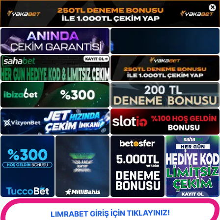
×
LIMRABET GİRİŞ İÇİN TIKLAYINIZ!