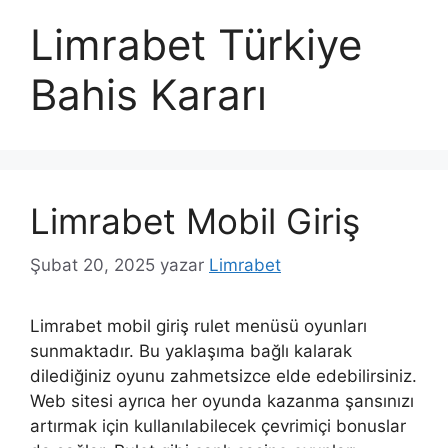
Limrabet Türkiye
Bahis Kararı
Limrabet Mobil Giriş
Şubat 20, 2025
yazar
Limrabet
Limrabet mobil giriş rulet menüsü oyunları
sunmaktadır. Bu yaklaşıma bağlı kalarak
dilediğiniz oyunu zahmetsizce elde edebilirsiniz.
Web sitesi ayrıca her oyunda kazanma şansınızı
artırmak için kullanılabilecek çevrimiçi bonuslar