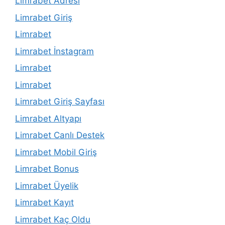
Limrabet Adresi
Limrabet Giriş
Limrabet
Limrabet İnstagram
Limrabet
Limrabet
Limrabet Giriş Sayfası
Limrabet Altyapı
Limrabet Canlı Destek
Limrabet Mobil Giriş
Limrabet Bonus
Limrabet Üyelik
Limrabet Kayıt
Limrabet Kaç Oldu