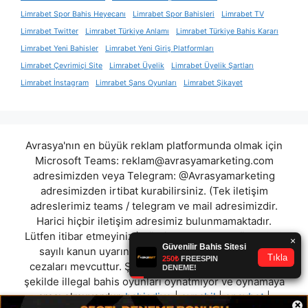
Limrabet Spor Bahis Heyecanı
Limrabet Spor Bahisleri
Limrabet TV
Limrabet Twitter
Limrabet Türkiye Anlamı
Limrabet Türkiye Bahis Kararı
Limrabet Yeni Bahisler
Limrabet Yeni Giriş Platformları
Limrabet Çevrimiçi Site
Limrabet Üyelik
Limrabet Üyelik Şartları
Limrabet İnstagram
Limrabet Şans Oyunları
Limrabet Şikayet
Avrasya'nın en büyük reklam platformunda olmak için
Microsoft Teams:
reklam@avrasyamarketing.com
adresimizden veya Telegram: @Avrasyamarketing
adresimizden irtibat kurabilirsiniz. (Tek iletişim
adreslerimiz teams / telegram ve mail adresimizdir.
Harici hiçbir iletişim adresimiz bulunmamaktadır.
Lütfen itibar etmeyiniz.) Türkiye yasalarına göre 7258
sayılı kanun uyarınca yasa dışı bahis oynamanın
cezaları mevcuttur. Şu an bulunduğunuz site hiç bir
şekilde illegal bahis oyunları oynatmıyor ve oynamaya
aracı olmuyordur.
bahisdiyo
|
oynabil
|
onaybet
|
×