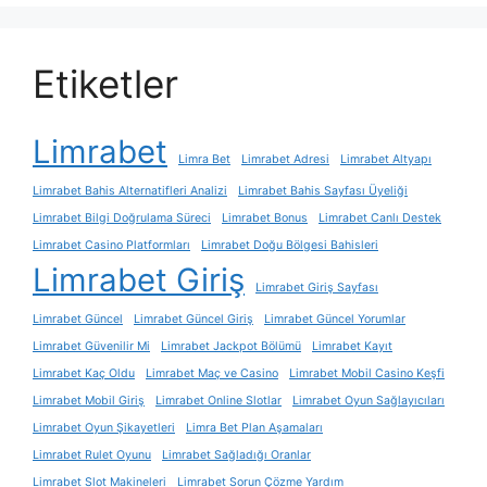
Etiketler
Limrabet
Limra Bet
Limrabet Adresi
Limrabet Altyapı
Limrabet Bahis Alternatifleri Analizi
Limrabet Bahis Sayfası Üyeliği
Limrabet Bilgi Doğrulama Süreci
Limrabet Bonus
Limrabet Canlı Destek
Limrabet Casino Platformları
Limrabet Doğu Bölgesi Bahisleri
Limrabet Giriş
Limrabet Giriş Sayfası
Limrabet Güncel
Limrabet Güncel Giriş
Limrabet Güncel Yorumlar
Limrabet Güvenilir Mi
Limrabet Jackpot Bölümü
Limrabet Kayıt
Limrabet Kaç Oldu
Limrabet Maç ve Casino
Limrabet Mobil Casino Keşfi
Limrabet Mobil Giriş
Limrabet Online Slotlar
Limrabet Oyun Sağlayıcıları
Limrabet Oyun Şikayetleri
Limra Bet Plan Aşamaları
Limrabet Rulet Oyunu
Limrabet Sağladığı Oranlar
Limrabet Slot Makineleri
Limrabet Sorun Çözme Yardım