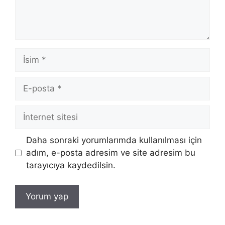
İsim
E-
posta
İnternet
sitesi
Daha sonraki yorumlarımda kullanılması için
adım, e-posta adresim ve site adresim bu
tarayıcıya kaydedilsin.