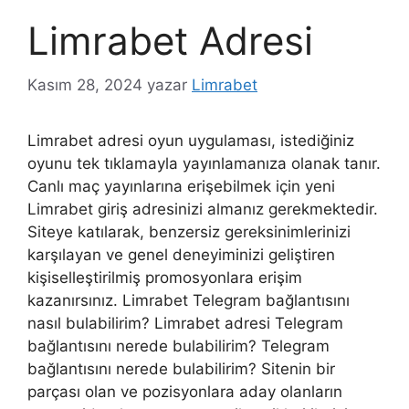
Limrabet Adresi
Kasım 28, 2024
yazar
Limrabet
Limrabet adresi oyun uygulaması, istediğiniz
oyunu tek tıklamayla yayınlamanıza olanak tanır.
Canlı maç yayınlarına erişebilmek için yeni
Limrabet giriş adresinizi almanız gerekmektedir.
Siteye katılarak, benzersiz gereksinimlerinizi
karşılayan ve genel deneyiminizi geliştiren
kişiselleştirilmiş promosyonlara erişim
kazanırsınız. Limrabet Telegram bağlantısını
nasıl bulabilirim? Limrabet adresi Telegram
bağlantısını nerede bulabilirim? Telegram
bağlantısını nerede bulabilirim? Sitenin bir
parçası olan ve pozisyonlara aday olanların