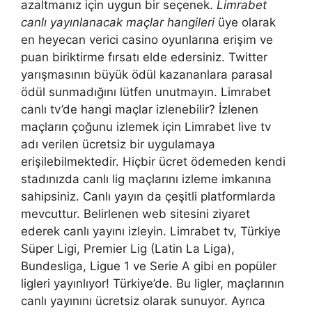
azaltmanız için uygun bir seçenek.
Limrabet
canlı yayınlanacak maçlar hangileri
üye olarak
en heyecan verici casino oyunlarına erişim ve
puan biriktirme fırsatı elde edersiniz. Twitter
yarışmasının büyük ödül kazananlara parasal
ödül sunmadığını lütfen unutmayın. Limrabet
canlı tv’de hangi maçlar izlenebilir? İzlenen
maçların çoğunu izlemek için Limrabet live tv
adı verilen ücretsiz bir uygulamaya
erişilebilmektedir. Hiçbir ücret ödemeden kendi
stadınızda canlı lig maçlarını izleme imkanına
sahipsiniz. Canlı yayın da çeşitli platformlarda
mevcuttur. Belirlenen web sitesini ziyaret
ederek canlı yayını izleyin. Limrabet tv, Türkiye
Süper Ligi, Premier Lig (Latin La Liga),
Bundesliga, Ligue 1 ve Serie A gibi en popüler
ligleri yayınlıyor! Türkiye’de. Bu ligler, maçlarının
canlı yayınını ücretsiz olarak sunuyor. Ayrıca