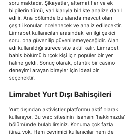
sorulmaktadır. Şikayetler, alternatifler ve ek
bilgilerin tümü, varlıklarıyla birlikte analize dahil
edilir. Ana bölümde bu alanda mevcut olan
çeşitli konular incelenecek ve analiz edilecektir.
Limrabet kullanıcıları arasındaki en ilgi çekici
soru, ona güvenilip güvenilemeyeceğidir. Alan
adı kullanıldığı sürece site aktif kalır. Limrabet
bahis bölümü birçok kişi için popüler bir yer
haline geldi. Sonuç olarak, otantik bir casino
deneyimi arayan bireyler için ideal bir
seçenektir.
Limrabet Yurt Dışı Bahisçileri
Yurt dışından aktivistler platformu aktif olarak
kullanıyor. Bu web sitesinin lisansını ‘hakkımızda’
bölümünde bulabilirsiniz. Konuma çok fazla
itiraz yok. Hem çevrimiçi kullanıcılar hem de