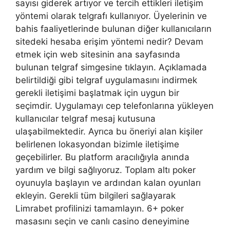
sayısı giderek artıyor ve tercih ettikleri iletişim
yöntemi olarak telgrafı kullanıyor. Üyelerinin ve
bahis faaliyetlerinde bulunan diğer kullanıcıların
sitedeki hesaba erişim yöntemi nedir? Devam
etmek için web sitesinin ana sayfasında
bulunan telgraf simgesine tıklayın. Açıklamada
belirtildiği gibi telgraf uygulamasını indirmek
gerekli iletişimi başlatmak için uygun bir
seçimdir. Uygulamayı cep telefonlarına yükleyen
kullanıcılar telgraf mesaj kutusuna
ulaşabilmektedir. Ayrıca bu öneriyi alan kişiler
belirlenen lokasyondan bizimle iletişime
geçebilirler. Bu platform aracılığıyla anında
yardım ve bilgi sağlıyoruz. Toplam altı poker
oyunuyla başlayın ve ardından kalan oyunları
ekleyin. Gerekli tüm bilgileri sağlayarak
Limrabet profilinizi tamamlayın. 6+ poker
masasını seçin ve canlı casino deneyimine