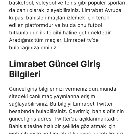
basketbol, ​​voleybol ve tenis gibi popüler sporları
da canlı olarak izleyebilirsiniz. Limrabet Avrupa
kupası bahisleri maçları izlemek için tercih
edilen platformdur ve bu da onu futbol
tutkunlarının ilk tercihi haline getirmektedir.
Aradığınız tüm maçları Limrabet tv’de
bulacağınıza eminiz.
Limrabet Güncel Giriş
Bilgileri
Güncel giriş bilgilerinizi vermeniz durumunda
sitedeki canlı maç yayınlarına erişim
sağlayabilirsiniz. Bu bilgiyi Limrabet Twitter
hesabında bulabilirsiniz. Çevrimiçi bahis ofisinin
güncel giriş adresi Twitter’da açıklanmaktadır.
Bahis sitesine hızlı bir şekilde göz atmak için
web sitemize ve Limrabet kolayca erişebilirsiniz.