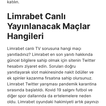
katılın.
Limrabet Canlı
Yayınlanacak Maçlar
Hangileri
Limrabet canlı TV sorusuna hangi maçı
yanıtladınız? Limrabet en son yanıtı hakkında
güncel bilgilere sahip olmak için sitenin Twitter
hesabını ziyaret edin. Soruları doğru
yanıtlayarak slot makinesinde nakit ödüller ve
ek spinler kazanma fırsatına sahip olursunuz.
Limrabet Twitter yarışması pandemik karantina
sırasında başlatıldı. Kovid 19 salgını futbol ve
diğer spor dallarında da ertelemelere neden
oldu. Limrabet oyundaki hakimiyeti artık payınızı